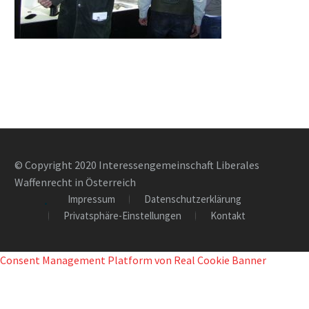
© Copyright 2020 Interessengemeinschaft Liberales
Waffenrecht in Österreich
Impressum
Datenschutzerklärung
Privatsphäre-Einstellungen
Kontakt
Consent Management Platform von Real Cookie Banner