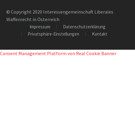
© Copyright 2020 Interessengemeinschaft Liberales
Waffenrecht in Österreich
Impressum
Datenschutzerklärung
Privatsphäre-Einstellungen
Kontakt
Consent Management Platform von Real Cookie Banner