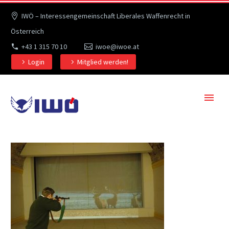
IWÖ – Interessengemeinschaft Liberales Waffenrecht in
Österreich
+43 1 315 70 10
iwoe@iwoe.at
Login
Mitglied werden!