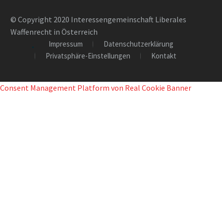
© Copyright 2020 Interessengemeinschaft Liberales
Waffenrecht in Österreich
Impressum
Datenschutzerklärung
Privatsphäre-Einstellungen
Kontakt
Consent Management Platform von Real Cookie Banner