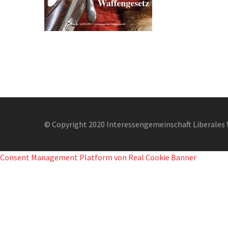
© Copyright 2020 Interessengemeinschaft Liberales 
Consent Management Platform von Real Cookie Banner