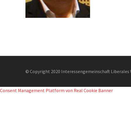
© Copyright 2020 Interessengemeinschaft Liberales 
Consent Management Platform von Real Cookie Banner