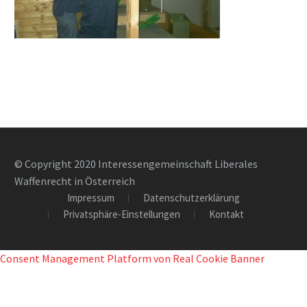
© Copyright 2020 Interessengemeinschaft Liberales
Waffenrecht in Österreich
Impressum
Datenschutzerklärung
Privatsphäre-Einstellungen
Kontakt
Consent Management Platform von Real Cookie Banner