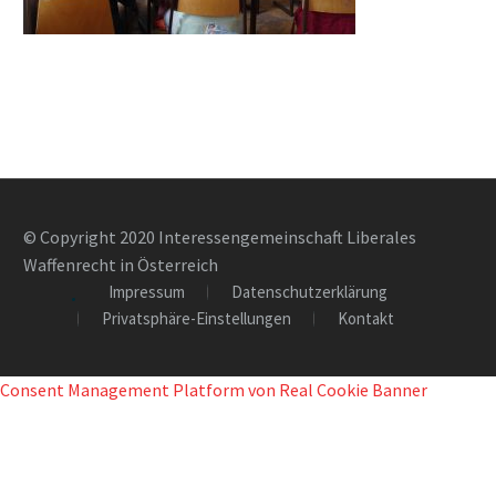
© Copyright 2020 Interessengemeinschaft Liberales
Waffenrecht in Österreich
Impressum
Datenschutzerklärung
Privatsphäre-Einstellungen
Kontakt
Consent Management Platform von Real Cookie Banner