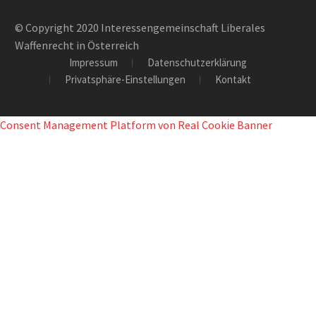
© Copyright 2020 Interessengemeinschaft Liberales
Waffenrecht in Österreich
Impressum
Datenschutzerklärung
Privatsphäre-Einstellungen
Kontakt
Consent Management Platform von Real Cookie Banner