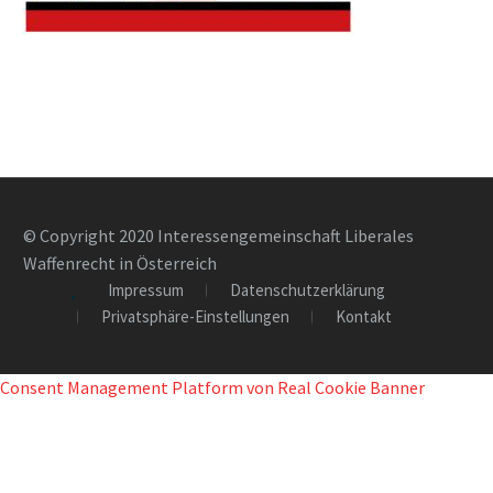
© Copyright 2020 Interessengemeinschaft Liberales
Waffenrecht in Österreich
Impressum
Datenschutzerklärung
Privatsphäre-Einstellungen
Kontakt
Consent Management Platform von Real Cookie Banner