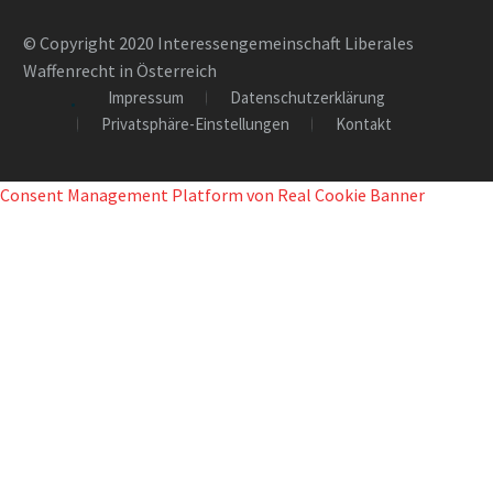
© Copyright 2020 Interessengemeinschaft Liberales
Waffenrecht in Österreich
Impressum
Datenschutzerklärung
Privatsphäre-Einstellungen
Kontakt
Consent Management Platform von Real Cookie Banner