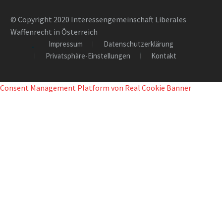
© Copyright 2020 Interessengemeinschaft Liberales
Waffenrecht in Österreich
Impressum
Datenschutzerklärung
Privatsphäre-Einstellungen
Kontakt
Consent Management Platform von Real Cookie Banner