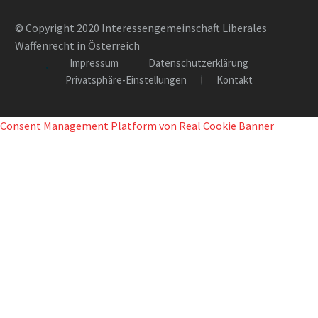
© Copyright 2020 Interessengemeinschaft Liberales
Waffenrecht in Österreich
Impressum
Datenschutzerklärung
Privatsphäre-Einstellungen
Kontakt
Consent Management Platform von Real Cookie Banner