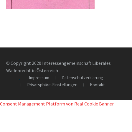
© Copyright 2020 Interessengemeinschaft Liberales
Waffenrecht in Österreich
Impressum
Datenschutzerklärung
Privatsphäre-Einstellungen
Kontakt
Consent Management Platform von Real Cookie Banner