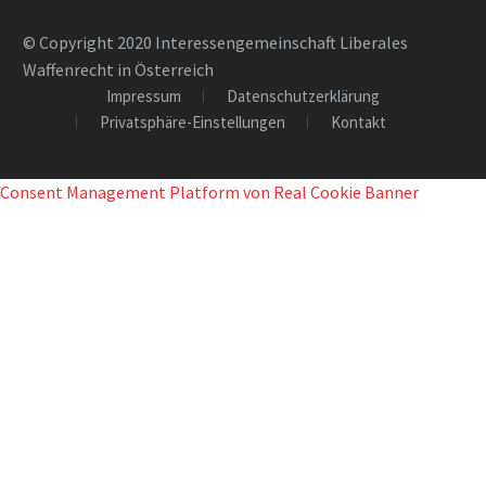
© Copyright 2020 Interessengemeinschaft Liberales
Waffenrecht in Österreich
Impressum
Datenschutzerklärung
Privatsphäre-Einstellungen
Kontakt
Consent Management Platform von Real Cookie Banner