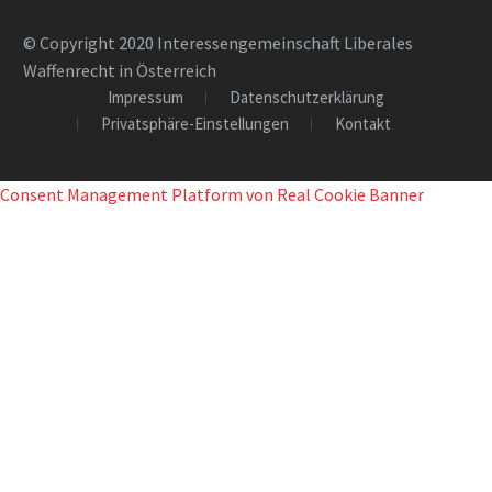
© Copyright 2020 Interessengemeinschaft Liberales
Waffenrecht in Österreich
Impressum
Datenschutzerklärung
Privatsphäre-Einstellungen
Kontakt
Consent Management Platform von Real Cookie Banner