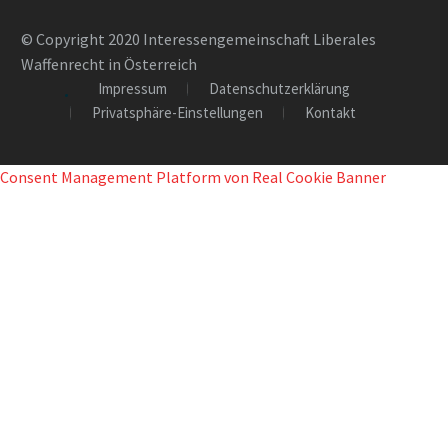
© Copyright 2020 Interessengemeinschaft Liberales
Waffenrecht in Österreich
Impressum
Datenschutzerklärung
Privatsphäre-Einstellungen
Kontakt
Consent Management Platform von Real Cookie Banner