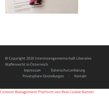
© Copyright 2020 Interessengemeinschaft Liberales
Waffenrecht in Österreich
Impressum
Datenschutzerklärung
Privatsphäre-Einstellungen
Kontakt
Consent Management Platform von Real Cookie Banner