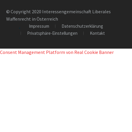
© Copyright 2020 Interessengemeinschaft Liberales
Waffenrecht in Österreich
Impressum
Datenschutzerklärung
Privatsphäre-Einstellungen
Kontakt
Consent Management Platform von Real Cookie Banner