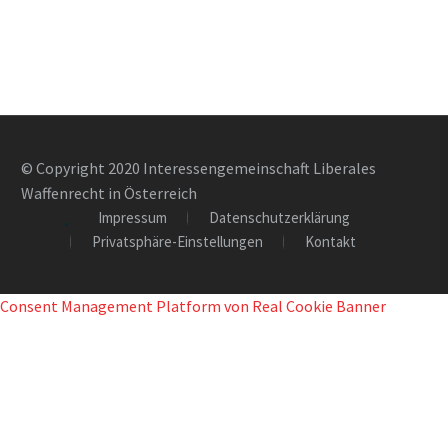
© Copyright 2020 Interessengemeinschaft Liberales
Waffenrecht in Österreich
Impressum
Datenschutzerklärung
Privatsphäre-Einstellungen
Kontakt
Consent Management Platform von Real Cookie Banner