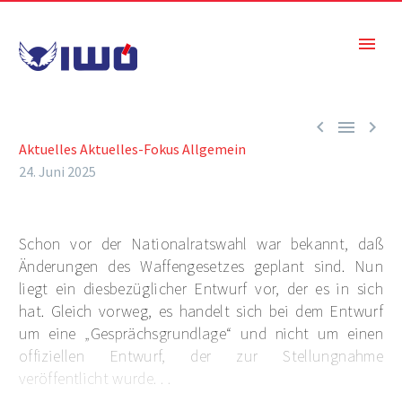



Aktuelles
Aktuelles-Fokus
Allgemein
24. Juni 2025
Schon vor der Nationalratswahl war bekannt, daß
Änderungen des Waffengesetzes geplant sind. Nun
liegt ein diesbezüglicher Entwurf vor, der es in sich
hat. Gleich vorweg, es handelt sich bei dem Entwurf
um eine „Gesprächsgrundlage“ und nicht um einen
offiziellen Entwurf, der zur Stellungnahme
veröffentlicht wurde. . .