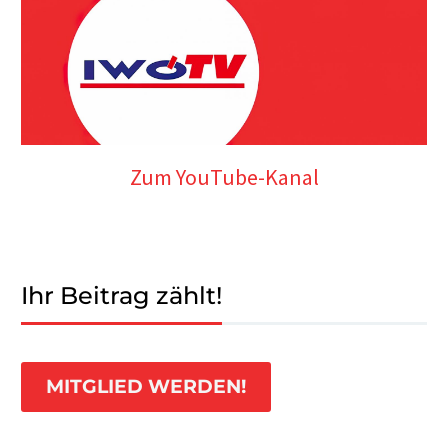
Zum YouTube-Kanal
Ihr Beitrag zählt!
MITGLIED WERDEN!