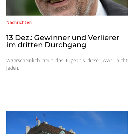
Nachrichten
13 Dez.:
Gewinner und Verlierer
im dritten Durchgang
Wahrscheinlich freut das Ergebnis dieser Wahl nicht
jeden.