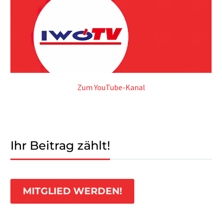
Zum YouTube-Kanal
Ihr Beitrag zählt!
MITGLIED WERDEN!