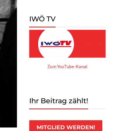
IWÖ TV
Zum YouTube-Kanal
Ihr Beitrag zählt!
MITGLIED WERDEN!