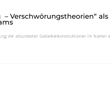
g – Verschwörungstheorien“ als
eams
eilung der absurdesten Gedankenkonstruktionen im Namen e