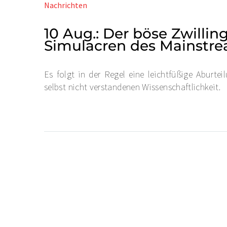
Nachrichten
10 Aug.:
Der böse Zwillin
Simulacren des Mainstr
Es folgt in der Regel eine leichtfüßige Aburt
selbst nicht verstandenen Wissenschaftlichkeit.