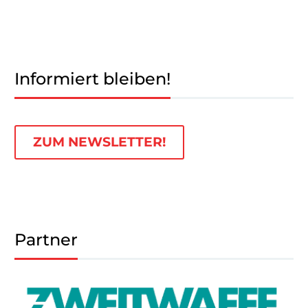
Informiert bleiben!
ZUM NEWSLETTER!
Partner