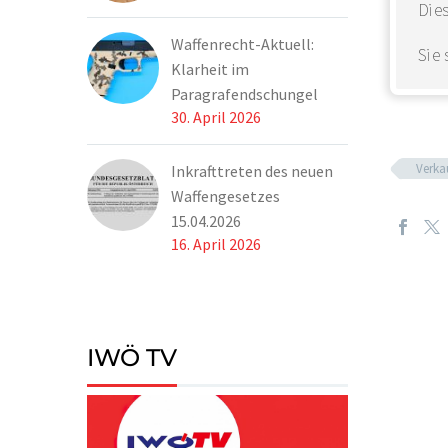
Dies
Waffenrecht-Aktuell:
Sie
Klarheit im
Paragrafendschungel
30. April 2026
Verka
Inkrafttreten des neuen
Waffengesetzes
15.04.2026
16. April 2026
IWÖ TV