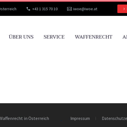
Österreich
+43 1 315 70 10
iwoe@iwoe.at
ÜBER UNS
SERVICE
WAFFENRECHT
A
Waffenrecht in Österreich
Impressum
Datenschutze