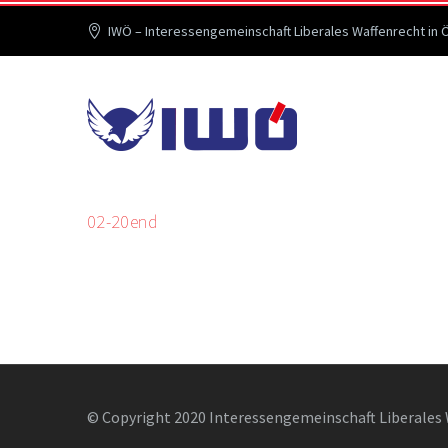
IWÖ – Interessengemeinschaft Liberales Waffenrecht in 
02-20end
© Copyright 2020 Interessengemeinschaft Liberales 