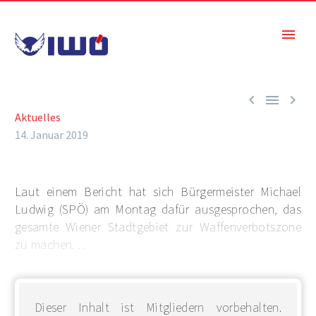



Aktuelles
14. Januar 2019
Laut einem Bericht hat sich Bürgermeister Michael
Ludwig (SPÖ) am Montag dafür ausgesprochen, das
gesamte Wiener Stadtgebiet zur Waffenverbotszone
zu machen. . .
Dieser Inhalt ist Mitgliedern vorbehalten.