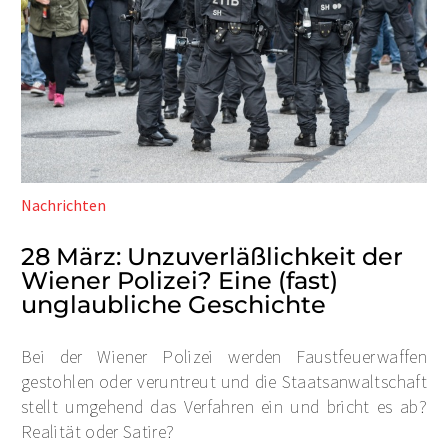
Nachrichten
28 März:
Unzuverläßlichkeit der
Wiener Polizei? Eine (fast)
unglaubliche Geschichte
Bei der Wiener Polizei werden Faustfeuerwaffen
gestohlen oder veruntreut und die Staatsanwaltschaft
stellt umgehend das Verfahren ein und bricht es ab?
Realität oder Satire?