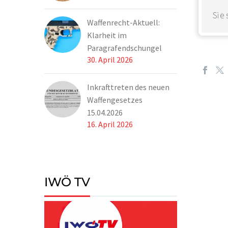
Sie
Waffenrecht-Aktuell:
Klarheit im
Paragrafendschungel
30. April 2026
Inkrafttreten des neuen
Waffengesetzes
15.04.2026
16. April 2026
IWÖ TV