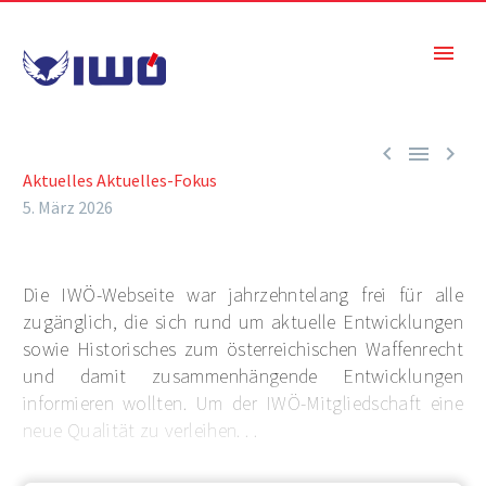



Aktuelles
Aktuelles-Fokus
5. März 2026
Die IWÖ-Webseite war jahrzehntelang frei für alle
zugänglich, die sich rund um aktuelle Entwicklungen
sowie Historisches zum österreichischen Waffenrecht
und damit zusammenhängende Entwicklungen
informieren wollten. Um der IWÖ-Mitgliedschaft eine
neue Qualität zu verleihen. . .