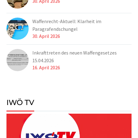
30. April 2026
Waffenrecht-Aktuell: Klarheit im
Paragrafendschungel
30. April 2026
Inkrafttreten des neuen Waffengesetzes
15.04.2026
16. April 2026
IWÖ TV