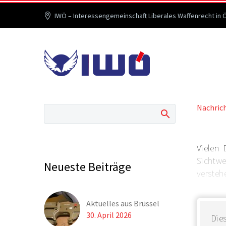
IWÖ – Interessengemeinschaft Liberales Waffenrecht in 
Nachric
Vielen 
Sichtw
Neueste Beiträge
verstehen
Aktuelles aus Brüssel
30. April 2026
Dies