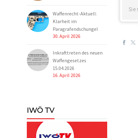
Sie
Waffenrecht-Aktuell:
Klarheit im
Paragrafendschungel
30. April 2026
Inkrafttreten des neuen
Waffengesetzes
15.04.2026
16. April 2026
IWÖ TV