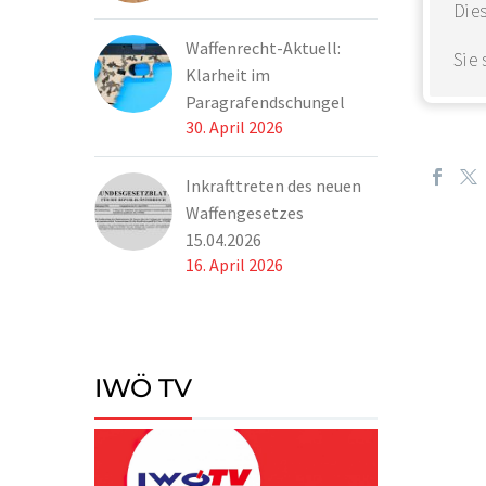
Dies
Waffenrecht-Aktuell:
Sie
Klarheit im
Paragrafendschungel
30. April 2026
Inkrafttreten des neuen
Waffengesetzes
15.04.2026
16. April 2026
IWÖ TV