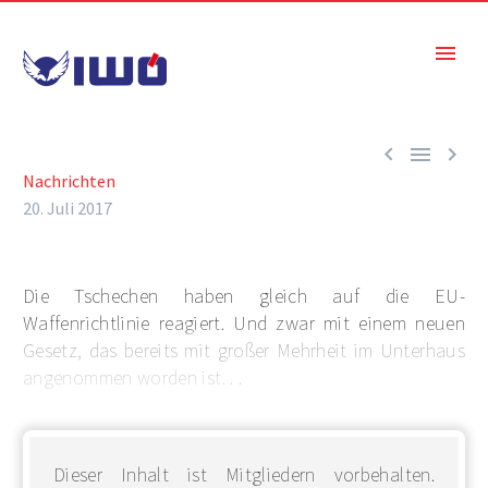



Nachrichten
20. Juli 2017
Die Tschechen haben gleich auf die EU-
Waffenrichtlinie reagiert. Und zwar mit einem neuen
Gesetz, das bereits mit großer Mehrheit im Unterhaus
angenommen worden ist. . .
Dieser Inhalt ist Mitgliedern vorbehalten.