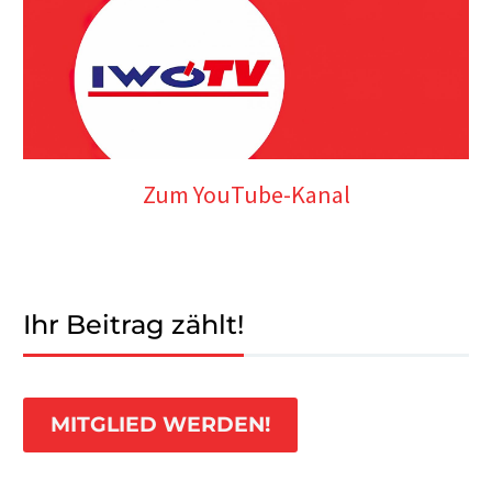
Zum YouTube-Kanal
Ihr Beitrag zählt!
MITGLIED WERDEN!