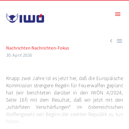


Nachrichten
Nachrichten-Fokus
30. April 2026
Knapp zwei Jahre ist es jetzt her, daß die Europäische
Kommission strengere Regeln für Feuerwaffen geplant
hat (wir berichteten darüber in den IWÖN 4/2024,
Seite 16f) mit dem Resultat, daß wir jetzt mit den
„schärfsten Verschärfungen“ im österreichischen
Waffengesetz seit Beginn der zweiten Republik zu tun
haben. . .