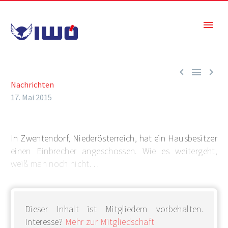



Nachrichten
17. Mai 2015
In Zwentendorf, Niederösterreich, hat ein Hausbesitzer
einen Einbrecher angeschossen. Wie es weitergeht,
weiß man noch nicht. . .
Dieser Inhalt ist Mitgliedern vorbehalten.
Interesse?
Mehr zur Mitgliedschaft