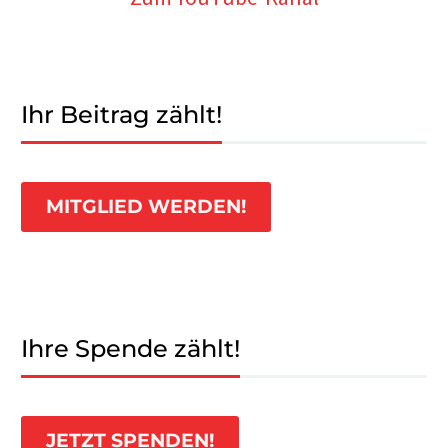
Ihr Beitrag zählt!
MITGLIED WERDEN!
Ihre Spende zählt!
JETZT SPENDEN!