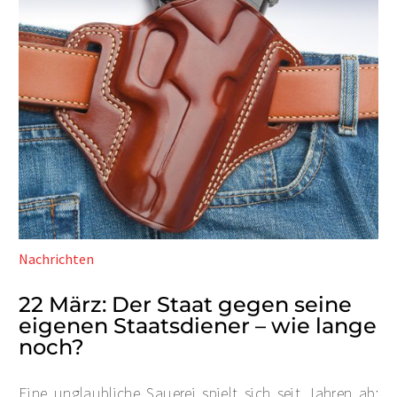
Nachrichten
22 März:
Der Staat gegen seine
eigenen Staatsdiener – wie lange
noch?
Eine unglaubliche Sauerei spielt sich seit Jahren ab: