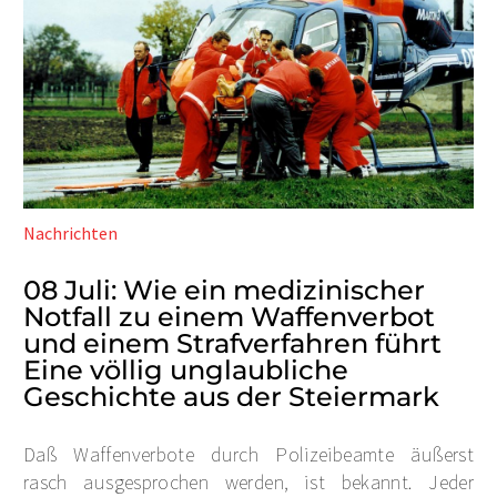
Nachrichten
08 Juli:
Wie ein medizinischer
Notfall zu einem Waffenverbot
und einem Strafverfahren führt
Eine völlig unglaubliche
Geschichte aus der Steiermark
Daß Waffenverbote durch Polizeibeamte äußerst
rasch ausgesprochen werden, ist bekannt. Jeder