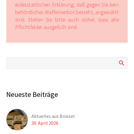
eidesstattlichen Erklärung, daß gegen Sie kein
behördliches Waffenverbot besteht, angewählt
sind. Stellen Sie bitte auch sicher, dass alle
Pflichtfelder ausgefüllt sind.
Neueste Beiträge
Aktuelles aus Brüssel
30. April 2026