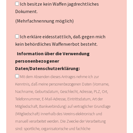
Ich besitze kein Waffen jagdrechtliches
Dokument.
(Mehrfachnennung möglich)
Ich erkläre eidesstattlich, daß gegen mich
kein behördliches Waffenverbot besteht.
Information über die Verwendung
personenbezogener
Daten/Datenschutzerklärung:
Mit dem Absenden dieses Antrages nehme ich zur
Kenntnis, daß meine personenbezogenen Daten (Vorname,
Nachname, Geburtsdatum, Geschlecht, Adresse, PLZ, Ort,
Telefonnummer, E-Mail-Adresse, Eintrittsdatum, Art der
Mitgliedschaft, Bankverbindung) auf vertraglicher Grundlage
(Mitgliedschaft) innerhalb des Vereins elektronisch und
manuell verarbeitet werden. Die Zwecke der Verarbeitung
sind: sportliche, organisatorische und fachliche