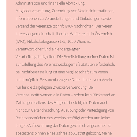
Administration und finanzielle Abwicklung,
Mitgliederverwaltung, Zusendung von Vereinsinformationen,
Informationen zu Veranstaltungen und Einladungen sowie
Versand der Vereinszeitschrift IWÖ-Nachrichten. Der Verein
Interessengemeinschaft liberales Waffenrecht in Österreich
(IWÖ), Nikolsdorfergasse 31/5, 1050 Wien, ist
Verantwortlicher für die hier dargelegten
Verarbeitungstätigkeiten. Die Bereitstellung meiner Daten ist
zur Erfüllung des Vereinszwecks gemäß Statuten erforderlich,
bei Nichtbereitstellung ist eine Mitgliedschaft zum Verein
nicht möglich. Personenbezogene Daten finden vom Verein
nur für die dargelegten Zwecke Verwendung. Bei
Vereinsaustritt werden alle Daten – sofern kein Rückstand an
Zahlungen seitens des Mitglieds besteht, die Daten auch
nicht zur Geltendmachung, Ausübung oder Verteidigung von
Rechtsansprüchen des Vereins benötigt werden und keine
längere Aufbewahrung der Daten gesetzlich angeordnet ist,
spätestens binnen eines Jahres ab Austritt gelöscht. Meine