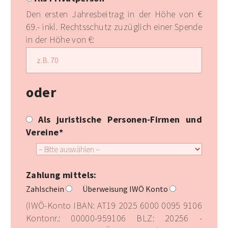
Den ersten Jahresbeitrag in der Höhe von €
69.- inkl. Rechtsschutz zuzüglich einer Spende
in der Höhe von €:
oder
Als juristische Personen-Firmen und
Vereine*
Zahlung mittels:
Zahlschein
Überweisung IWÖ Konto
(IWÖ-Konto IBAN: AT19 2025 6000 0095 9106
Kontonr.: 00000-959106 BLZ: 20256 -