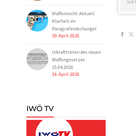
Sie
Waffenrecht-Aktuell:
Klarheit im
Paragrafendschungel
30. April 2026
Inkrafttreten des neuen
Waffengesetzes
15.04.2026
16. April 2026
IWÖ TV