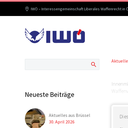
IWÖ – Interessengemeinschaft Liberales Waffenrecht in 
Aktuelle
Innenm
Waffenve
Neueste Beiträge
Aktuelles aus Brüssel
Dies
30. April 2026