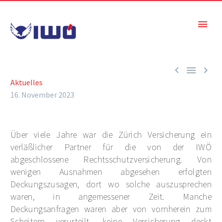



Aktuelles
16. November 2023
Über viele Jahre war die Zürich Versicherung ein
verläßlicher Partner für die von der IWÖ
abgeschlossene Rechtsschutzversicherung. Von
wenigen Ausnahmen abgesehen erfolgten
Deckungszusagen, dort wo solche auszusprechen
waren, in angemessener Zeit. Manche
Deckungsanfragen waren aber von vornherein zum
Scheitern verurteilt, keine Versicherung deckt