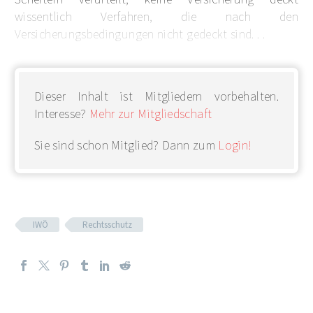
wissentlich Verfahren, die nach den
Versicherungsbedingungen nicht gedeckt sind. . .
Dieser Inhalt ist Mitgliedern vorbehalten.
Interesse?
Mehr zur Mitgliedschaft
Sie sind schon Mitglied? Dann zum
Login!
IWÖ
Rechtsschutz