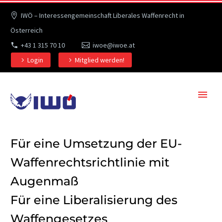
IWÖ – Interessengemeinschaft Liberales Waffenrecht in
Österreich
+43 1 315 70 10
iwoe@iwoe.at
Login
Mitglied werden!
Für eine Umsetzung der EU-
Waffenrechtsrichtlinie mit
Augenmaß
Für eine Liberalisierung des
Waffengesetzes