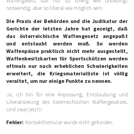
Waffengesetz soll nur so streng wie unbedingt
notwendig, aber so liberal wie möglich sein.
Die Praxis der Behörden und die Judikatur der
Gerichte der letzten Jahre hat gezeigt, daß
das österreichische Waffengesetz angepaßt
und entstaubt werden muß. So werden
Waffenpässe praktisch nicht mehr ausgestellt,
Waffenbesitzkarten für Sportschützen werden
oftmals nur nach erheblichen Schwierigkeiten
erweitert, die Kriegsmaterialliste ist völlig
veraltet, um nur einige Punkte zu nennen.
Ja, ich bin für eine Anpassung, Entstaubung und
Liberalisierung des österreichischen Waffengesetzes.
Und zwar jetzt!!
Fehler:
Kontaktformular wurde nicht gefunden.