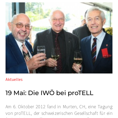
Aktuelles
19 Mai:
Die IWÖ bei proTELL
Am 6. Oktober 2012 fand in Murten, CH, eine Tagung
von proTELL, der schweizerischen Gesellschaft für ein