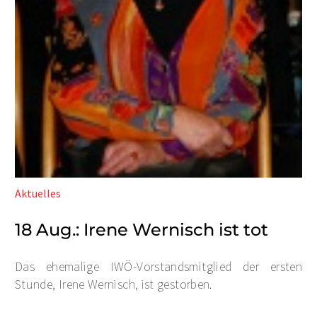
Aktuelles
18 Aug.:
Irene Wernisch ist tot
Das ehemalige IWÖ-Vorstandsmitglied der ersten
Stunde, Irene Wernisch, ist gestorben.