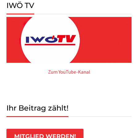
IWÖ TV
Zum YouTube-Kanal
Ihr Beitrag zählt!
MITGLIED WERDEN!