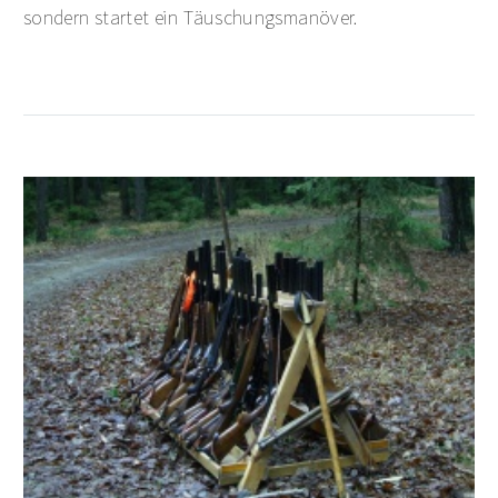
sondern startet ein Täuschungsmanöver.