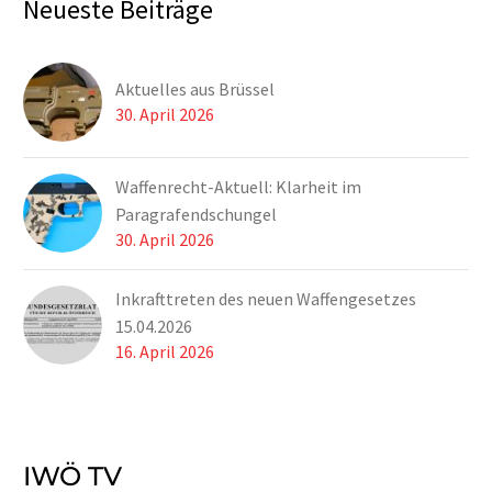
Neueste Beiträge
und warnte aufgrund
der Steigerungsraten
vor unsicherer
Aktuelles aus Brüssel
Verwahrung.
30. April 2026
Waffenrecht-Aktuell: Klarheit im
Paragrafendschungel
30. April 2026
Inkrafttreten des neuen Waffengesetzes
15.04.2026
16. April 2026
IWÖ TV