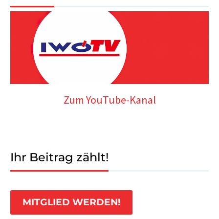
Zum YouTube-Kanal
Ihr Beitrag zählt!
MITGLIED WERDEN!