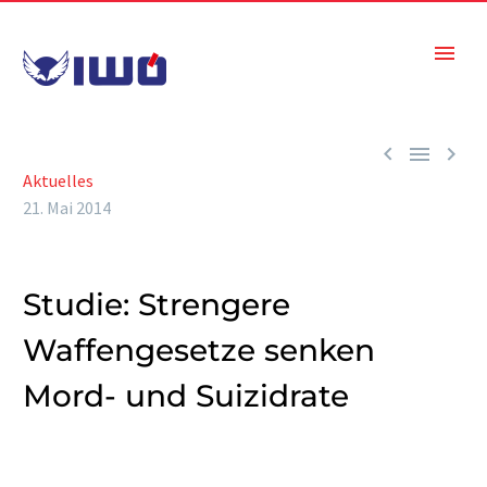



Aktuelles
21. Mai 2014
Studie: Strengere
Waffengesetze senken
Mord- und Suizidrate