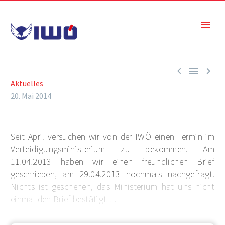



Aktuelles
20. Mai 2014
Seit April versuchen wir von der IWÖ einen Termin im
Verteidigungsministerium zu bekommen. Am
11.04.2013 haben wir einen freundlichen Brief
geschrieben, am 29.04.2013 nochmals nachgefragt.
Nichts ist geschehen, das Ministerium hat uns nicht
einmal den Brief bestätigt. . .