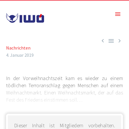



Nachrichten
4. Januar 2019
In der Vorweihnachtszeit kam es wieder zu einem
tödlichen Terroranschlag gegen Menschen auf einem
Weihnachtmarkt. Einen Weihnachtsmarkt, der auf das
Fest des Friedens einstimmen soll. . .
Dieser Inhalt ist Mitgliedern vorbehalten.