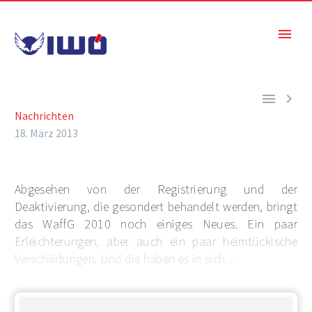


Nachrichten
18. März 2013
Abgesehen von der Registrierung und der
Deaktivierung, die gesondert behandelt werden, bringt
das WaffG 2010 noch einiges Neues. Ein paar
Erleichterungen, aber auch ein paar heimtückische
Verschärfungen. Und die haben es in sich. . .