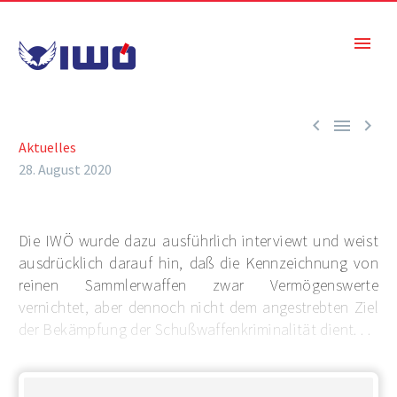



Aktuelles
28. August 2020
Die IWÖ wurde dazu ausführlich interviewt und weist
ausdrücklich darauf hin, daß die Kennzeichnung von
reinen Sammlerwaffen zwar Vermögenswerte
vernichtet, aber dennoch nicht dem angestrebten Ziel
der Bekämpfung der Schußwaffenkriminalität dient. . .