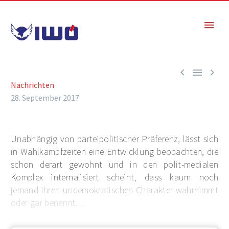



Nachrichten
28. September 2017
Unabhängig von parteipolitischer Präferenz, lässt sich
in Wahlkampfzeiten eine Entwicklung beobachten, die
schon derart gewohnt und in den polit-medialen
Komplex internalisiert scheint, dass kaum noch
jemand ihren undemokratischen Charakter wahrnimmt
oder gar benennt. . .