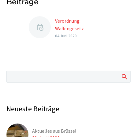
Beiträge
Verordnung:
Waffengesetz-
Durchführungsverordnung
04 Juni 2020
– WaffV
Neueste Beiträge
Aktuelles aus Brüssel