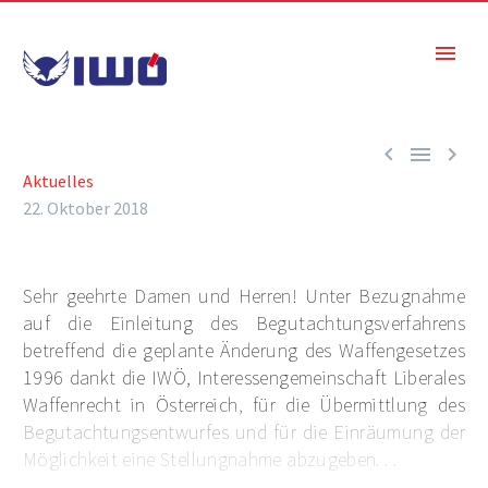



Aktuelles
22. Oktober 2018
Sehr geehrte Damen und Herren! Unter Bezugnahme
auf die Einleitung des Begutachtungsverfahrens
betreffend die geplante Änderung des Waffengesetzes
1996 dankt die IWÖ, Interessengemeinschaft Liberales
Waffenrecht in Österreich, für die Übermittlung des
Begutachtungsentwurfes und für die Einräumung der
Möglichkeit eine Stellungnahme abzugeben. . .